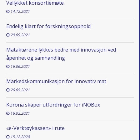
Vellykket konsortiemøte
14.12.2021
Endelig klart for forskningsopphold
29.09.2021
Mataktørene lykkes bedre med innovasjon ved
åpenhet og samhandling
16.06.2021
Markedskommunikasjon for innovativ mat
26.05.2021
Korona skaper utfordringer for iNOBox
16.02.2021
«e-Verktøykassen» i rute
15.12.2020