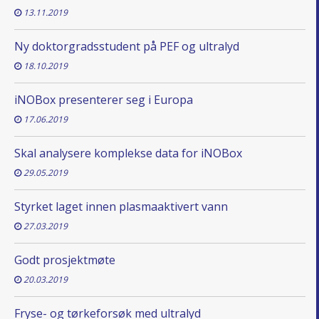
13.11.2019
Ny doktorgradsstudent på PEF og ultralyd
18.10.2019
iNOBox presenterer seg i Europa
17.06.2019
Skal analysere komplekse data for iNOBox
29.05.2019
Styrket laget innen plasmaaktivert vann
27.03.2019
Godt prosjektmøte
20.03.2019
Fryse- og tørkeforsøk med ultralyd