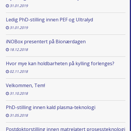
31.01.2019
Ledig PhD-stilling innen PEF og Ultralyd
31.01.2019
iNOBox presentert på Bionærdagen
18.12.2018
Hvor mye kan holdbarheten på kylling forlenges?
02.11.2018
Velkommen, Tem!
31.10.2018
PhD-stilling innen kald plasma-teknologi
31.05.2018
Postdoktorstilling innen matrelatert prosessteknologi