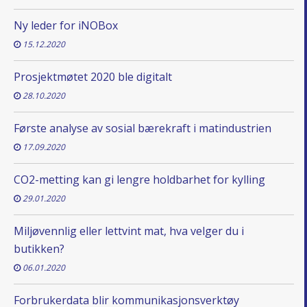
Ny leder for iNOBox
15.12.2020
Prosjektmøtet 2020 ble digitalt
28.10.2020
Første analyse av sosial bærekraft i matindustrien
17.09.2020
CO2-metting kan gi lengre holdbarhet for kylling
29.01.2020
Miljøvennlig eller lettvint mat, hva velger du i
butikken?
06.01.2020
Forbrukerdata blir kommunikasjonsverktøy