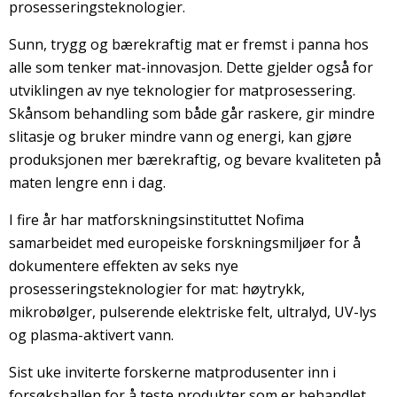
prosesseringsteknologier.
Sunn, trygg og bærekraftig mat er fremst i panna hos
alle som tenker mat-innovasjon. Dette gjelder også for
utviklingen av nye teknologier for matprosessering.
Skånsom behandling som både går raskere, gir mindre
slitasje og bruker mindre vann og energi, kan gjøre
produksjonen mer bærekraftig, og bevare kvaliteten på
maten lengre enn i dag.
I fire år har matforskningsinstituttet Nofima
samarbeidet med europeiske forskningsmiljøer for å
dokumentere effekten av seks nye
prosesseringsteknologier for mat: høytrykk,
mikrobølger, pulserende elektriske felt, ultralyd, UV-lys
og plasma-aktivert vann.
Sist uke inviterte forskerne matprodusenter inn i
forsøkshallen for å teste produkter som er behandlet