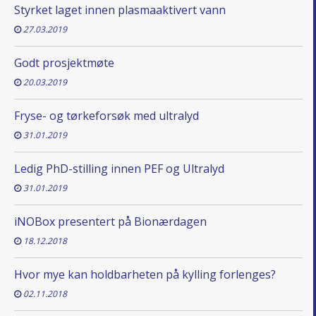
Styrket laget innen plasmaaktivert vann
27.03.2019
Godt prosjektmøte
20.03.2019
Fryse- og tørkeforsøk med ultralyd
31.01.2019
Ledig PhD-stilling innen PEF og Ultralyd
31.01.2019
iNOBox presentert på Bionærdagen
18.12.2018
Hvor mye kan holdbarheten på kylling forlenges?
02.11.2018