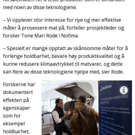
med noen av disse teknologiene.
– Vi opplever stor interesse for nye og mer effektive
måter å prosessere mat på, forteller prosjektleder og
forsker Tone Mari Rode i Nofima.
– Spesielt er mange opptatt av skånsomme måter for å
forlenge holdbarhet, bevare høy produktkvalitet og å
kunne redusere klimaavtrykket til matvarer, og dette
kan flere av disse teknologiene hjelpe med, sier Rode.
Forskerne har
dokumentert
effekten på
egenskaper
som for
eksempel
holdbarhet,