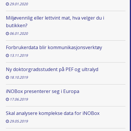
29.01.2020
Miljøvennlig eller lettvint mat, hva velger du i
butikken?
06.01.2020
Forbrukerdata blir kommunikasjonsverktøy
13.11.2019
Ny doktorgradsstudent på PEF og ultralyd
18.10.2019
iNOBox presenterer seg i Europa
17.06.2019
Skal analysere komplekse data for iNOBox
29.05.2019