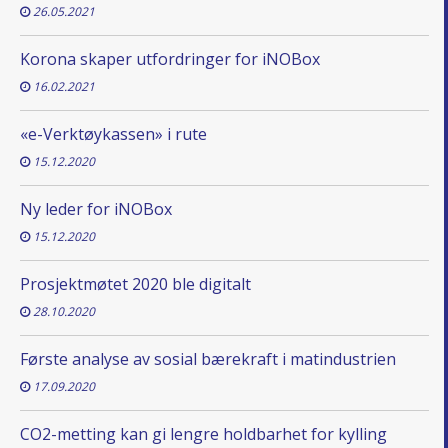
26.05.2021
Korona skaper utfordringer for iNOBox
16.02.2021
«e-Verktøykassen» i rute
15.12.2020
Ny leder for iNOBox
15.12.2020
Prosjektmøtet 2020 ble digitalt
28.10.2020
Første analyse av sosial bærekraft i matindustrien
17.09.2020
CO2-metting kan gi lengre holdbarhet for kylling