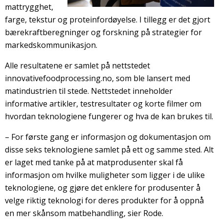
mattrygghet,
farge, tekstur og proteinfordøyelse. I tillegg er det gjort
bærekraftberegninger og forskning på strategier for
markedskommunikasjon.
Alle resultatene er samlet på nettstedet
innovativefoodprocessing.no, som ble lansert med
matindustrien til stede. Nettstedet inneholder
informative artikler, testresultater og korte filmer om
hvordan teknologiene fungerer og hva de kan brukes til.
– For første gang er informasjon og dokumentasjon om
disse seks teknologiene samlet på ett og samme sted. Alt
er laget med tanke på at matprodusenter skal få
informasjon om hvilke muligheter som ligger i de ulike
teknologiene, og gjøre det enklere for produsenter å
velge riktig teknologi for deres produkter for å oppnå
en mer skånsom matbehandling, sier Rode.