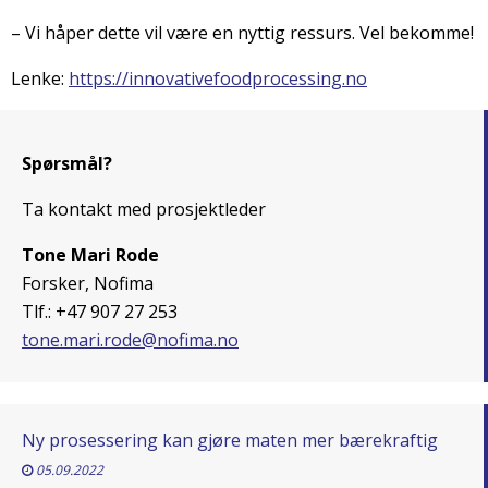
– Vi håper dette vil være en nyttig ressurs. Vel bekomme!
Lenke:
https://innovativefoodprocessing.no
Spørsmål?
Ta kontakt med prosjektleder
Tone Mari Rode
Forsker, Nofima
Tlf.: +47 907 27 253
tone.mari.rode@nofima.no
Ny prosessering kan gjøre maten mer bærekraftig
05.09.2022