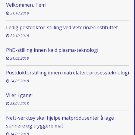
Velkommen, Tem!
31.10.2018
Ledig postdoktor-stilling ved Veterinærinstituttet
29.10.2018
PhD-stilling innen kald plasma-teknologi
31.05.2018
Postdoktorstilling innen matrelatert prosessteknologi
24.05.2018
Vi er i gang!
23.04.2018
Nett-verktøy skal hjelpe matprodusenter å lage
sunnere og tryggere mat
14.03.2018